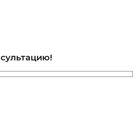
сультацию!