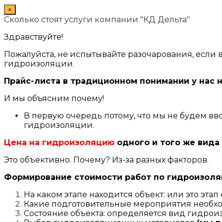
×
Сколько стоят услуги компании "КД Дельта"
Здравствуйте!
Пожалуйста, не испытывайте разочарования, если 
гидроизоляции.
Прайс-листа в традиционном понимании у нас 
И мы объясним почему!
В первую очередь потому, что мы не будем вв
гидроизоляции.
Цена на гидроизоляцию
одного и того же вида
Это объективно. Почему? Из-за разных факторов.
Формирование стоимости работ по гидроизоляц
На каком этапе находится объект: или это этап
Какие подготовительные мероприятия необх
Состояние объекта: определяется вид гидро