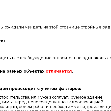
вы ожидали увидеть на этой странице стройные ряды
нет
одить вас в заблуждение относительно одинаковых р
 на разных объектах
отличается
.
ии происходит с учётом факторов:
 строительства, или уже эксплуатируемое здание;
одимы перед непосредственно гидроизоляцией;
изоляции, объём работ и необходимые гидроизоляц