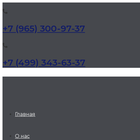
+7 (965) 300-97-37
+7 (499) 343-63-37
КД Дельта
Главная
О нас